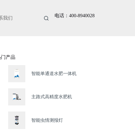
电话：400-8940028
系我们
热门产品
智能单通道水肥一体机
主路式高精度水肥机
智能虫情测报灯