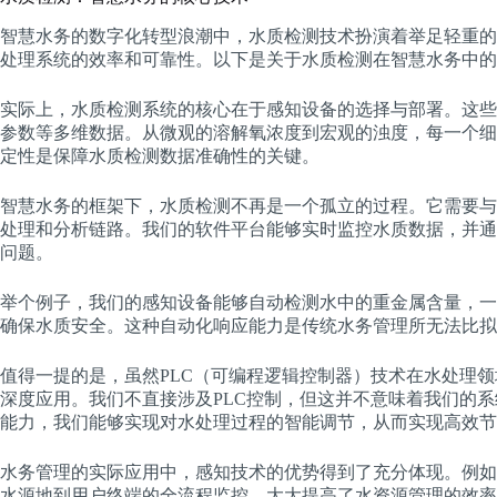
智慧水务的数字化转型浪潮中，水质检测技术扮演着举足轻重的
处理系统的效率和可靠性。以下是关于水质检测在智慧水务中的
实际上，水质检测系统的核心在于感知设备的选择与部署。这些
参数等多维数据。从微观的溶解氧浓度到宏观的浊度，每一个细
定性是保障水质检测数据准确性的关键。
智慧水务的框架下，水质检测不再是一个孤立的过程。它需要与
处理和分析链路。我们的软件平台能够实时监控水质数据，并通
问题。
举个例子，我们的感知设备能够自动检测水中的重金属含量，一
确保水质安全。这种自动化响应能力是传统水务管理所无法比拟
值得一提的是，虽然PLC（可编程逻辑控制器）技术在水处理
深度应用。我们不直接涉及PLC控制，但这并不意味着我们的
能力，我们能够实现对水处理过程的智能调节，从而实现高效节
水务管理的实际应用中，感知技术的优势得到了充分体现。例如
水源地到用户终端的全流程监控，大大提高了水资源管理的效率