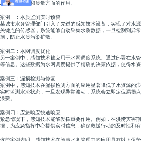
水务管理效率和质量方面的作用。
案例一：水质监测实时预警
某城市水务管理部门引入了先进的感知技术设备，实现了对水源
关键点的传感器，系统能够自动采集水质数据，一旦检测到异常
施，防止水质污染扩散。
案例二：水网调度优化
另一案例中，感知技术被应用于水网调度系统。通过部署在水管
等信息。这些数据为水网调度提供了精确的决策依据，使得水资
案例三：漏损检测与修复
案例中，感知技术在漏损检测方面的应用显著降低了水资源的浪
实时监测水流状态，一旦发现异常波动，系统会立即定位漏损点
浪费。
案例四：应急响应快速响应
紧急情况下，感知技术能够发挥重要作用。例如，在洪涝灾害期
据，为应急指挥中心提供实时信息，确保救援行动的及时性和有
这些案例表明，感知技术在智慧水务管理中的应用具有以下优势