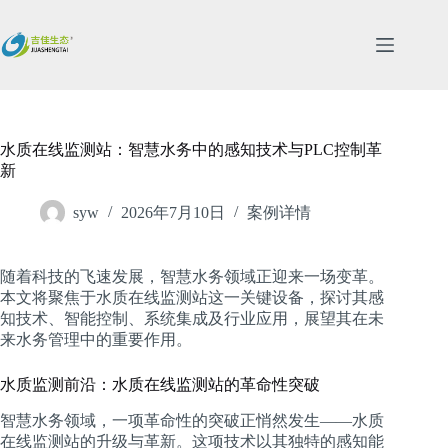
跳
过
内
容
水质在线监测站：智慧水务中的感知技术与PLC控制革
新
syw
2026年7月10日
案例详情
随着科技的飞速发展，智慧水务领域正迎来一场变革。
本文将聚焦于水质在线监测站这一关键设备，探讨其感
知技术、智能控制、系统集成及行业应用，展望其在未
来水务管理中的重要作用。
水质监测前沿：水质在线监测站的革命性突破
智慧水务领域，一项革命性的突破正悄然发生——水质
在线监测站的升级与革新。这项技术以其独特的感知能