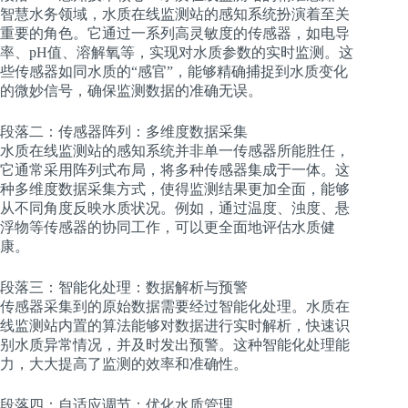
智慧水务领域，水质在线监测站的感知系统扮演着至关
重要的角色。它通过一系列高灵敏度的传感器，如电导
率、pH值、溶解氧等，实现对水质参数的实时监测。这
些传感器如同水质的“感官”，能够精确捕捉到水质变化
的微妙信号，确保监测数据的准确无误。
段落二：传感器阵列：多维度数据采集
水质在线监测站的感知系统并非单一传感器所能胜任，
它通常采用阵列式布局，将多种传感器集成于一体。这
种多维度数据采集方式，使得监测结果更加全面，能够
从不同角度反映水质状况。例如，通过温度、浊度、悬
浮物等传感器的协同工作，可以更全面地评估水质健
康。
段落三：智能化处理：数据解析与预警
传感器采集到的原始数据需要经过智能化处理。水质在
线监测站内置的算法能够对数据进行实时解析，快速识
别水质异常情况，并及时发出预警。这种智能化处理能
力，大大提高了监测的效率和准确性。
段落四：自适应调节：优化水质管理