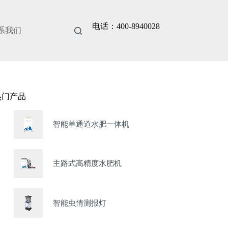
电话：400-8940028
系我们
热门产品
智能单通道水肥一体机
主路式高精度水肥机
智能虫情测报灯