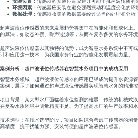
安装位置
：传感器的安装位置应避开可能干扰声波传播的
环境因素
：传感器应安装在避免强烈振动和温度变化的环
数据处理
：传感器收集的数据需要经过适当的处理和分析
超声波液位传感器的未来发展趋势将集中在智能化和集成化上。
的算法，如动态补偿、噪声过滤等，从而在复杂多变的水务环境
超声波液位传感器以其独特的优势，成为智慧水务系统中不可或
计和应用这一技术，为我国水务行业的智能化发展贡献力量。
案例分析：超声波液位传感器在智慧水务项目中的成功应用
智慧水务领域，超声波液位传感器的应用已经成为提升水资源管
案例，展示了如何通过超声波液位传感器实现智慧水务的精准控
项目背景：某大型水厂面临着水位监测的难题，传统的机械式液
在复杂水质环境中测量精度不足。为了提高水厂的生产效率和水
技术选型：在技术选型阶段，项目团队综合考虑了传感器的测量
高精度、抗干扰能力强、安装简便的超声波液位传感器。