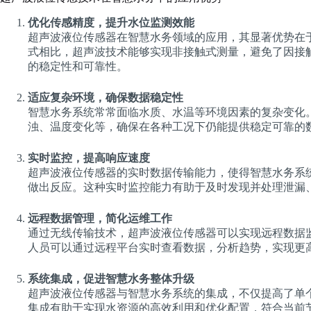
优化传感精度，提升水位监测效能
超声波液位传感器在智慧水务领域的应用，其显著优势在
式相比，超声波技术能够实现非接触式测量，避免了因接
的稳定性和可靠性。
适应复杂环境，确保数据稳定性
智慧水务系统常常面临水质、水温等环境因素的复杂变化
浊、温度变化等，确保在各种工况下仍能提供稳定可靠的
实时监控，提高响应速度
超声波液位传感器的实时数据传输能力，使得智慧水务系
做出反应。这种实时监控能力有助于及时发现并处理泄漏
远程数据管理，简化运维工作
通过无线传输技术，超声波液位传感器可以实现远程数据
人员可以通过远程平台实时查看数据，分析趋势，实现更
系统集成，促进智慧水务整体升级
超声波液位传感器与智慧水务系统的集成，不仅提高了单
集成有助于实现水资源的高效利用和优化配置，符合当前