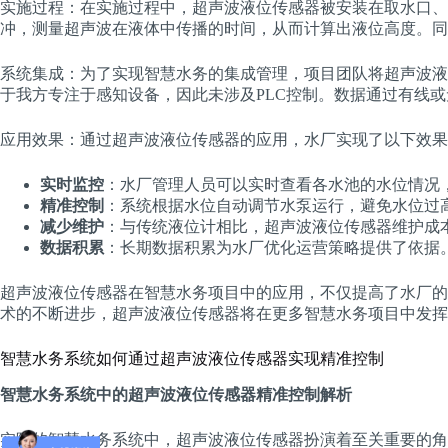
实施过程：在实施过程中，超声波液位传感器被安装在取水口、
冲，测量超声波在液体中传播的时间，从而计算出液位高度。同
系统集成：为了实现智慧水务的集成管理，项目团队将超声波液
于我方专注于感知设备，因此未涉及PLC控制。数据通过有线
应用效果：通过超声波液位传感器的应用，水厂实现了以下效果
实时监控
：水厂管理人员可以实时查看各水池的水位情况
精准控制
：系统根据水位自动调节水泵运行，避免水位过
减少维护
：与传统液位计相比，超声波液位传感器维护成
数据积累
：长期数据积累为水厂优化运营策略提供了依据
超声波液位传感器在智慧水务项目中的应用，不仅提高了水厂的
术的不断进步，超声波液位传感器将在更多智慧水务项目中发挥
智慧水务系统如何通过超声波液位传感器实现精准控制
智慧水务系统中的超声波液位传感器精准控制解析
实际的智慧水务系统中，超声波液位传感器扮演着至关重要的角