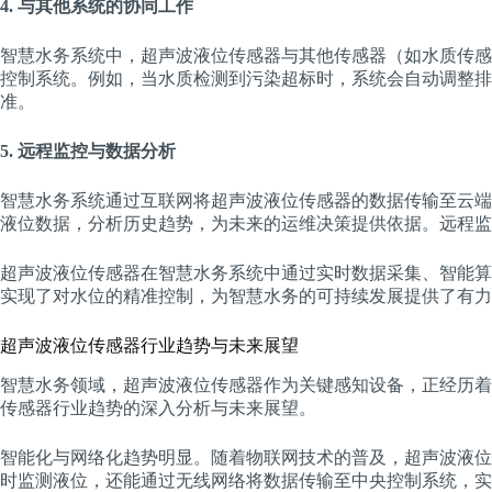
4. 与其他系统的协同工作
智慧水务系统中，超声波液位传感器与其他传感器（如水质传感
控制系统。例如，当水质检测到污染超标时，系统会自动调整排
准。
5. 远程监控与数据分析
智慧水务系统通过互联网将超声波液位传感器的数据传输至云端
液位数据，分析历史趋势，为未来的运维决策提供依据。远程监
超声波液位传感器在智慧水务系统中通过实时数据采集、智能算
实现了对水位的精准控制，为智慧水务的可持续发展提供了有力
超声波液位传感器行业趋势与未来展望
智慧水务领域，超声波液位传感器作为关键感知设备，正经历着
传感器行业趋势的深入分析与未来展望。
智能化与网络化趋势明显。随着物联网技术的普及，超声波液位
时监测液位，还能通过无线网络将数据传输至中央控制系统，实