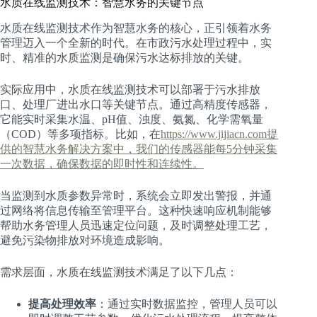
水质在线监测技术：智慧水务的关键节点
水质在线监测技术作为智慧水务的核心，正引领着水务
管理迈入一个全新的时代。在市政污水处理过程中，实
时、精准的水质监测是确保污水达标排放的关键。
实际应用中，水质在线监测技术可以部署于污水排放
口、处理厂进出水口等关键节点。通过高精度传感器，
它能实时采集水温、pH值、浊度、氨氮、化学需氧量
（COD）等多项指标。比如，在
https://www.jijiacn.com提
供的智慧水务解决方案中，我们的传感器能每5分钟采集
一次数据，确保数据的即时性和连续性。
当监测到水质参数异常时，系统会立即发出警报，并通
过网络将信息传输至管理平台。这种快速响应机制能够
帮助水务管理人员迅速定位问题，及时调整处理工艺，
避免污染物排放对环境造成影响。
需求层面，水质在线监测技术满足了以下几点：
提高处理效率
：通过实时数据监控，管理人员可以