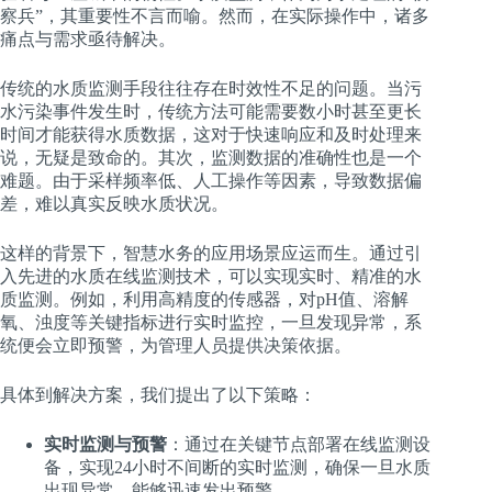
察兵”，其重要性不言而喻。然而，在实际操作中，诸多
痛点与需求亟待解决。
传统的水质监测手段往往存在时效性不足的问题。当污
水污染事件发生时，传统方法可能需要数小时甚至更长
时间才能获得水质数据，这对于快速响应和及时处理来
说，无疑是致命的。其次，监测数据的准确性也是一个
难题。由于采样频率低、人工操作等因素，导致数据偏
差，难以真实反映水质状况。
这样的背景下，智慧水务的应用场景应运而生。通过引
入先进的水质在线监测技术，可以实现实时、精准的水
质监测。例如，利用高精度的传感器，对pH值、溶解
氧、浊度等关键指标进行实时监控，一旦发现异常，系
统便会立即预警，为管理人员提供决策依据。
具体到解决方案，我们提出了以下策略：
实时监测与预警
：通过在关键节点部署在线监测设
备，实现24小时不间断的实时监测，确保一旦水质
出现异常，能够迅速发出预警。