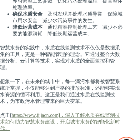
即时调整工艺参数，优化污水处理流程，提高整体
处理效率。
确保水质安全
：及时发现并处理水质异常，保障城
市用水安全，减少水污染事件的发生。
降低运营成本
：通过精准控制处理工艺，减少不必
要的能源消耗，降低长期运营成本。
智慧水务的实践中，水质在线监测技术不仅仅是数据采
集的工具，更是一种智能管理的理念。它通过整合大数
据分析、云计算等技术，实现对水质的全面监控和管
理。
想象一下，在未来的城市中，每一滴污水都将被智慧系
统所掌握，不仅能够达到严格的排放标准，还能够实现
水资源的循环利用。这正是我们通过水质在线监测技
术，为市政污水管理带来的巨大变革。
点击[
https://www.jijiacn.com]，深入了解水质在线监测技
术如何助力智慧水务建设，开启城市水务的智能化新时
代。