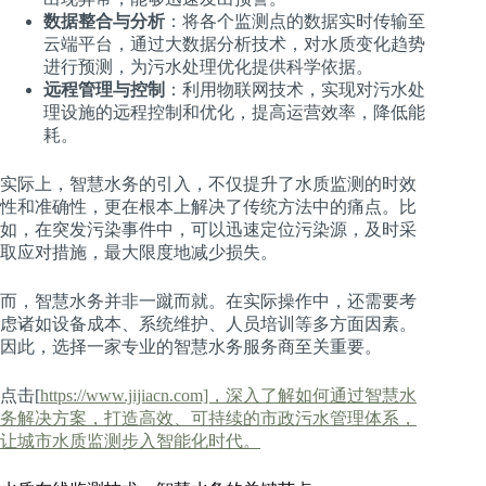
数据整合与分析
：将各个监测点的数据实时传输至
云端平台，通过大数据分析技术，对水质变化趋势
进行预测，为污水处理优化提供科学依据。
远程管理与控制
：利用物联网技术，实现对污水处
理设施的远程控制和优化，提高运营效率，降低能
耗。
实际上，智慧水务的引入，不仅提升了水质监测的时效
性和准确性，更在根本上解决了传统方法中的痛点。比
如，在突发污染事件中，可以迅速定位污染源，及时采
取应对措施，最大限度地减少损失。
而，智慧水务并非一蹴而就。在实际操作中，还需要考
虑诸如设备成本、系统维护、人员培训等多方面因素。
因此，选择一家专业的智慧水务服务商至关重要。
点击[
https://www.jijiacn.com]，深入了解如何通过智慧水
务解决方案，打造高效、可持续的市政污水管理体系，
让城市水质监测步入智能化时代。