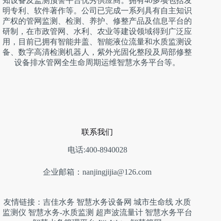
知设备及监测预警平台优秀供应商。拥有40多项包括发
明专利、软件著作等。公司已完成一系列具有自主知识
产权的管网监测、检测、养护、修整产品及信息平台的
研制，在市政管网、水利、农业等建设领域得到广泛应
用，目前已拥有智能井盖、智能液位流量和水质监测设
备、数字高清检测机器人，紫外光固化整段及局部修整
设备排水管网全生命周期运维智慧水务平台等。
联系我们
电话:400-8940028
企业邮箱：nanjingjijia@126.com
友情链接：
吉佳水务
智慧水务设备网
城市生命线
水质
监测仪
智慧水务-水质监测
超声波流量计
智慧水务平台