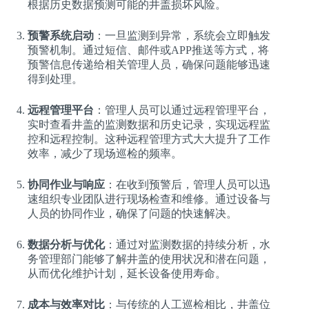
根据历史数据预测可能的井盖损坏风险。
预警系统启动
：一旦监测到异常，系统会立即触发
预警机制。通过短信、邮件或APP推送等方式，将
预警信息传递给相关管理人员，确保问题能够迅速
得到处理。
远程管理平台
：管理人员可以通过远程管理平台，
实时查看井盖的监测数据和历史记录，实现远程监
控和远程控制。这种远程管理方式大大提升了工作
效率，减少了现场巡检的频率。
协同作业与响应
：在收到预警后，管理人员可以迅
速组织专业团队进行现场检查和维修。通过设备与
人员的协同作业，确保了问题的快速解决。
数据分析与优化
：通过对监测数据的持续分析，水
务管理部门能够了解井盖的使用状况和潜在问题，
从而优化维护计划，延长设备使用寿命。
成本与效率对比
：与传统的人工巡检相比，井盖位