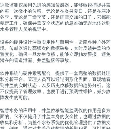
这款监测仪采用先进的感知传感器，能够敏锐捕捉井盖
的每一次微小的位移。无论是在炎炎夏日，还是在寒冷
冬季，无论是干燥季节，还是雨雪交加的日子，它都能
稳定工作，确保井盖安全状态的信息准确无误地传达到
水务管理人员的视野中。
设备的硬件设计注重实用性与耐用性，适应各种户外环
境。传感器通过高频次的数据采集，实时反馈井盖的位
置变化，确保一旦发生位移，能够立即触发警报，避免
潜在的管道泄漏、井盖坠落等事故。
软件系统与硬件紧密配合，提供了一套完整的数据处理
和分析平台。管理人员可以通过图形化界面，直观地看
到井盖的实时状态，以及历史位移数据的趋势分析。这
不仅提高了管理效率，也便于进行预测性维护，减少故
障发生的可能。
智慧水务的应用中，井盖位移智能监测仪的作用是多方
面的。它不仅提升了井盖本身的安全性，也通过数据的
收集和分析，为整个水务系统的优化管理提供了数据支
撑。例如，通过对井盖位移数据的长期积累，可以更好