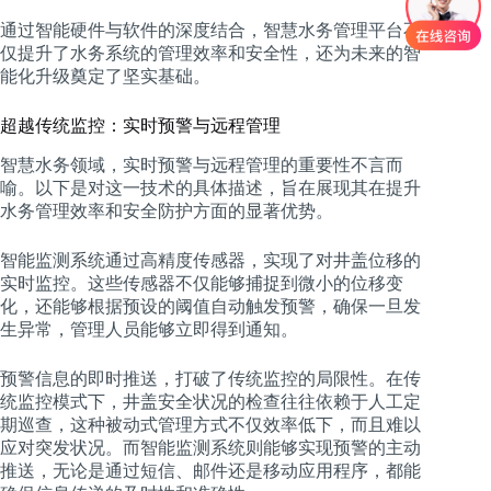
通过智能硬件与软件的深度结合，智慧水务管理平台不
仅提升了水务系统的管理效率和安全性，还为未来的智
能化升级奠定了坚实基础。
超越传统监控：实时预警与远程管理
智慧水务领域，实时预警与远程管理的重要性不言而
喻。以下是对这一技术的具体描述，旨在展现其在提升
水务管理效率和安全防护方面的显著优势。
智能监测系统通过高精度传感器，实现了对井盖位移的
实时监控。这些传感器不仅能够捕捉到微小的位移变
化，还能够根据预设的阈值自动触发预警，确保一旦发
生异常，管理人员能够立即得到通知。
预警信息的即时推送，打破了传统监控的局限性。在传
统监控模式下，井盖安全状况的检查往往依赖于人工定
期巡查，这种被动式管理方式不仅效率低下，而且难以
应对突发状况。而智能监测系统则能够实现预警的主动
推送，无论是通过短信、邮件还是移动应用程序，都能