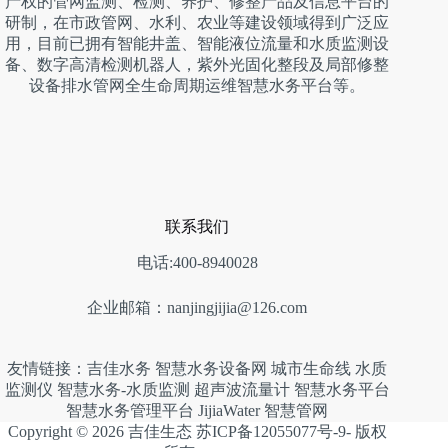
产权的管网监测、检测、养护、修整产品及信息平台的
研制，在市政管网、水利、农业等建设领域得到广泛应
用，目前已拥有智能井盖、智能液位流量和水质监测设
备、数字高清检测机器人，紫外光固化整段及局部修整
设备排水管网全生命周期运维智慧水务平台等。
联系我们
电话:400-8940028
企业邮箱：nanjingjijia@126.com
友情链接：
吉佳水务
智慧水务设备网
城市生命线
水质
监测仪
智慧水务-水质监测
超声波流量计
智慧水务平台
智慧水务管理平台
JijiaWater
智慧管网
Copyright © 2026 吉佳生态 苏ICP备12055077号-9- 版权