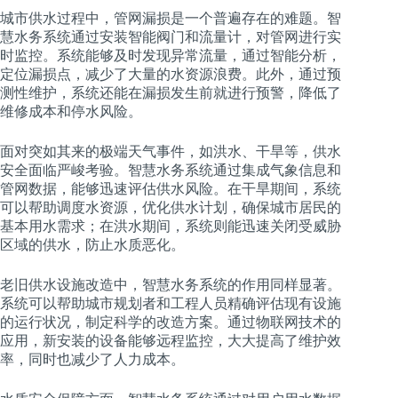
城市供水过程中，管网漏损是一个普遍存在的难题。智
慧水务系统通过安装智能阀门和流量计，对管网进行实
时监控。系统能够及时发现异常流量，通过智能分析，
定位漏损点，减少了大量的水资源浪费。此外，通过预
测性维护，系统还能在漏损发生前就进行预警，降低了
维修成本和停水风险。
面对突如其来的极端天气事件，如洪水、干旱等，供水
安全面临严峻考验。智慧水务系统通过集成气象信息和
管网数据，能够迅速评估供水风险。在干旱期间，系统
可以帮助调度水资源，优化供水计划，确保城市居民的
基本用水需求；在洪水期间，系统则能迅速关闭受威胁
区域的供水，防止水质恶化。
老旧供水设施改造中，智慧水务系统的作用同样显著。
系统可以帮助城市规划者和工程人员精确评估现有设施
的运行状况，制定科学的改造方案。通过物联网技术的
应用，新安装的设备能够远程监控，大大提高了维护效
率，同时也减少了人力成本。