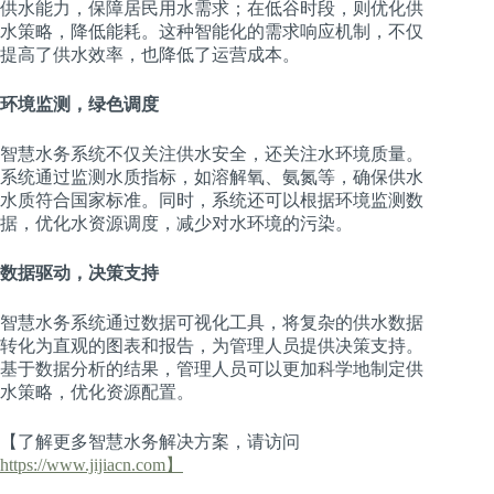
供水能力，保障居民用水需求；在低谷时段，则优化供
水策略，降低能耗。这种智能化的需求响应机制，不仅
提高了供水效率，也降低了运营成本。
环境监测，绿色调度
智慧水务系统不仅关注供水安全，还关注水环境质量。
系统通过监测水质指标，如溶解氧、氨氮等，确保供水
水质符合国家标准。同时，系统还可以根据环境监测数
据，优化水资源调度，减少对水环境的污染。
数据驱动，决策支持
智慧水务系统通过数据可视化工具，将复杂的供水数据
转化为直观的图表和报告，为管理人员提供决策支持。
基于数据分析的结果，管理人员可以更加科学地制定供
水策略，优化资源配置。
【了解更多智慧水务解决方案，请访问
https://www.jijiacn.com】