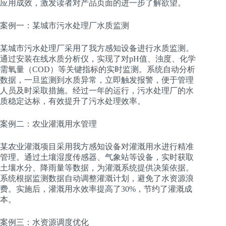
应用成效，激发读者对产品页面的进一步了解欲望。
案例一：某城市污水处理厂水质监测
某城市污水处理厂采用了我方感知设备进行水质监测。
通过安装在线水质分析仪，实现了对pH值、浊度、化学
需氧量（COD）等关键指标的实时监测。系统自动分析
数据，一旦监测到水质异常，立即触发报警，便于管理
人员及时采取措施。经过一年的运行，污水处理厂的水
质稳定达标，有效提升了污水处理效率。
案例二：农业灌溉用水管理
某农业灌溉项目采用我方感知设备对灌溉用水进行精准
管理。通过土壤湿度传感器、气象站等设备，实时获取
土壤水分、降雨量等数据，为灌溉系统提供决策依据。
系统根据监测数据自动调整灌溉计划，避免了水资源浪
费。实施后，灌溉用水效率提高了30%，节约了灌溉成
本。
案例三：水资源调度优化