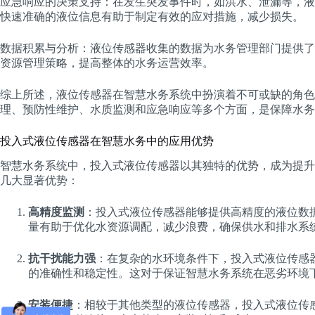
应急响应的决策支持：在发生突发事件时，如洪水、泄漏等，液
快速准确的液位信息有助于制定有效的应对措施，减少损失。
数据积累与分析：液位传感器收集的数据为水务管理部门提供了
资源管理策略，提高整体的水务运营效率。
综上所述，液位传感器在智慧水务系统中扮演着不可或缺的角色
理、预防性维护、水质监测和应急响应等多个方面，是保障水务
投入式液位传感器在智慧水务中的应用优势
智慧水务系统中，投入式液位传感器以其独特的优势，成为提升
几大显著优势：
高精度监测
：投入式液位传感器能够提供高精度的液位数
量有助于优化水资源调配，减少浪费，确保供水和排水系
抗干扰能力强
：在复杂的水环境条件下，投入式液位传感
的准确性和稳定性。这对于保证智慧水务系统在恶劣环境
安装便捷
：相较于其他类型的液位传感器，投入式液位传