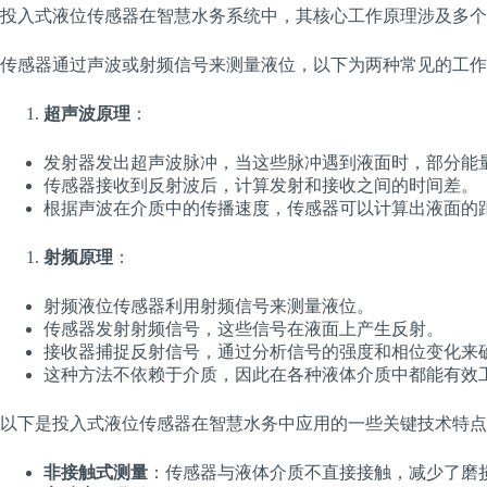
投入式液位传感器在智慧水务系统中，其核心工作原理涉及多个
传感器通过声波或射频信号来测量液位，以下为两种常见的工作
超声波原理
：
发射器发出超声波脉冲，当这些脉冲遇到液面时，部分能
传感器接收到反射波后，计算发射和接收之间的时间差。
根据声波在介质中的传播速度，传感器可以计算出液面的
射频原理
：
射频液位传感器利用射频信号来测量液位。
传感器发射射频信号，这些信号在液面上产生反射。
接收器捕捉反射信号，通过分析信号的强度和相位变化来
这种方法不依赖于介质，因此在各种液体介质中都能有效
以下是投入式液位传感器在智慧水务中应用的一些关键技术特点
非接触式测量
：传感器与液体介质不直接接触，减少了磨