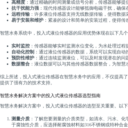
高精度
：通过精确的时间测量或信号分析，传感器能够提
抗干扰能力强
：现代传感器设计能够抵御电磁干扰，确保
远程传输
：许多液位传感器支持无线数据传输，使得数据
易于安装和维护
：紧凑的设计和简单的安装过程，使得传
智慧水务系统中，投入式液位传感器的应用优势体现在以下几个
实时监控
：传感器能够实时监测水位变化，为水处理过程
自动化控制
：通过液位传感器的数据，系统可以实现自动
预防性维护
：通过连续监测液位，可以及时发现潜在的问
数据整合
：液位数据可以与其他传感器数据整合，为智慧
综上所述，投入式液位传感器在智慧水务中的应用，不仅提高了
提供了强有力的技术支持。
智慧水务解决方案中的投入式液位传感器选型指南
智慧水务解决方案中，投入式液位传感器的选型至关重要。以下
测量介质
：了解您要测量的介质类型，如清水、污水、化
于腐蚀性介质，应选择耐腐蚀材料如316不锈钢或特种合