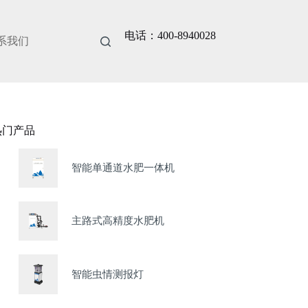
电话：400-8940028
系我们
热门产品
智能单通道水肥一体机
主路式高精度水肥机
智能虫情测报灯