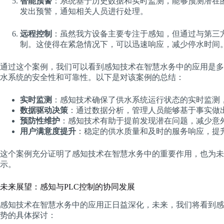
智能预警
：系统基于历史数据和实时监测，能够预测潜在
发出预警，通知相关人员进行处理。
远程控制
：虽然我方设备主要专注于感知，但通过与第三方
制。这使得在紧急情况下，可以迅速响应，减少停水时间
通过这个案例，我们可以看到感知技术在智慧水务中的应用是多
水系统的安全性和可靠性。以下是对该案例的总结：
实时监测
：感知技术确保了供水系统运行状态的实时监测
数据驱动决策
：通过数据分析，管理人员能够基于事实做
预防性维护
：感知技术有助于提前发现潜在问题，减少意
用户满意度提升
：稳定的供水质量和及时的服务响应，提
这个案例充分证明了感知技术在智慧水务中的重要作用，也为未
示。
未来展望：感知与PLC控制的协同发展
感知技术在智慧水务中的应用正日益深化，未来，我们将看到感
势的具体探讨：