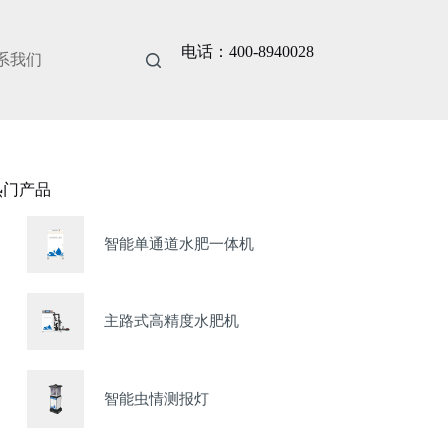
电话：400-8940028
系我们
热门产品
智能单通道水肥一体机
主路式高精度水肥机
智能虫情测报灯