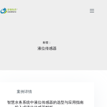
跳
过
内
容
标签：
液位传感器
案例详情
智慧水务系统中液位传感器的选型与应用指南