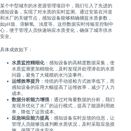
某个中型城市的水资源管理项目中，我们引入了先进的
感知设备，实现了对水质的实时监测。通过安装在河道
和水厂的关键节点，感知设备能够精确捕捉水质参数，
如pH值、溶解氧、浊度等。这些数据实时传输至控制中
心，便于管理人员快速响应水质变化，确保了城市供水
安全。
具体成效如下：
水质监控精细化
：感知设备的高精度数据采集，使
水质监测更加精细化，及时发现并处理潜在的水质
问题，避免了大规模的水污染事件。
运维效率提升
：传统的手动巡检方式效率低下，而
感知设备的应用大幅提高了运维效率，减少了人力
成本。
数据分析能力增强
：通过对海量数据的分析，我们
发现并优化了水厂的运行模式，提高了能源利用效
率，降低了运营成本。
应急响应能力提高
：感知设备实时反馈的信息，让
管理人员能够迅速判断水质状况，及时采取应急措
施，保障了供水安全。