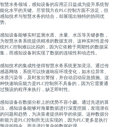
智慧水务领域，感知设备的应用正日益成为提升系统智
能化水平的关键。尽管我方在PLC控制方面不涉足，但
感知技术与智慧水务的结合，却展现出独特的协同优
势。
感知设备能够实时监测水质、水量、水压等关键参数，
为智慧水务系统提供精准的数据支持。这种实时性是传
统PLC控制难以比拟的，因为它依赖于周期性的数据采
集，而感知设备则实现了数据的连续性和动态性。
感知技术的集成性使得智慧水务系统更加灵活。通过传
感器网络，系统可以快速响应环境变化，如水位异常、
水质污染等，及时发出警报，并自动启动应急措施。这
种快速响应能力是PLC控制所不具备的，因为它需要通
过预设的程序来执行，缺乏即时性。
感知设备在数据分析上的优势不容小觑。通过先进的算
法，感知设备能够对海量数据进行深度挖掘，发现潜在
的问题和趋势，为决策者提供科学的依据。这种数据分
析能力是PLC控制所无法实现的，因为PLC更多是执行
预设的指令，而非进行复杂的数据处理。