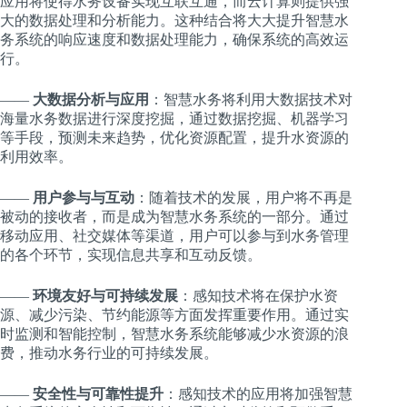
应用将使得水务设备实现互联互通，而云计算则提供强
大的数据处理和分析能力。这种结合将大大提升智慧水
务系统的响应速度和数据处理能力，确保系统的高效运
行。
——
大数据分析与应用
：智慧水务将利用大数据技术对
海量水务数据进行深度挖掘，通过数据挖掘、机器学习
等手段，预测未来趋势，优化资源配置，提升水资源的
利用效率。
——
用户参与与互动
：随着技术的发展，用户将不再是
被动的接收者，而是成为智慧水务系统的一部分。通过
移动应用、社交媒体等渠道，用户可以参与到水务管理
的各个环节，实现信息共享和互动反馈。
——
环境友好与可持续发展
：感知技术将在保护水资
源、减少污染、节约能源等方面发挥重要作用。通过实
时监测和智能控制，智慧水务系统能够减少水资源的浪
费，推动水务行业的可持续发展。
——
安全性与可靠性提升
：感知技术的应用将加强智慧