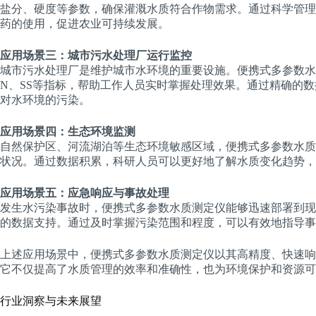
盐分、硬度等参数，确保灌溉水质符合作物需求。通过科学管理
药的使用，促进农业可持续发展。
应用场景三：城市污水处理厂运行监控
城市污水处理厂是维护城市水环境的重要设施。便携式多参数水质
N、SS等指标，帮助工作人员实时掌握处理效果。通过精确的
对水环境的污染。
应用场景四：生态环境监测
自然保护区、河流湖泊等生态环境敏感区域，便携式多参数水质
状况。通过数据积累，科研人员可以更好地了解水质变化趋势，
应用场景五：应急响应与事故处理
发生水污染事故时，便携式多参数水质测定仪能够迅速部署到现
的数据支持。通过及时掌握污染范围和程度，可以有效地指导事
上述应用场景中，便携式多参数水质测定仪以其高精度、快速响
它不仅提高了水质管理的效率和准确性，也为环境保护和资源可
行业洞察与未来展望