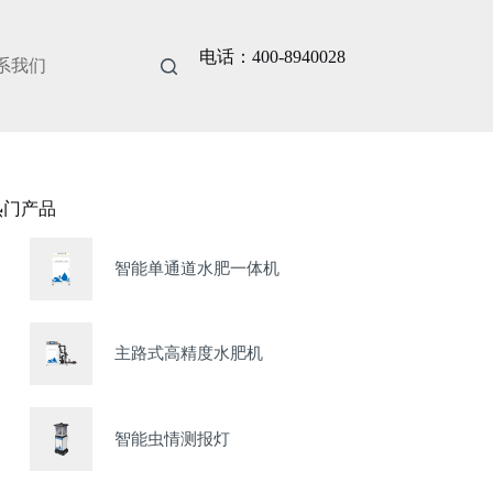
电话：400-8940028
系我们
热门产品
智能单通道水肥一体机
主路式高精度水肥机
智能虫情测报灯