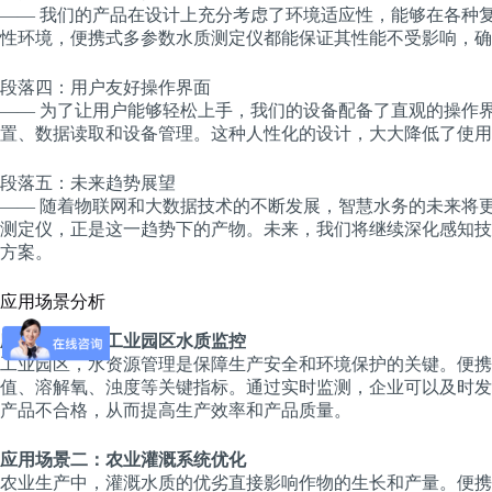
—— 我们的产品在设计上充分考虑了环境适应性，能够在各种
性环境，便携式多参数水质测定仪都能保证其性能不受影响，确
段落四：用户友好操作界面
—— 为了让用户能够轻松上手，我们的设备配备了直观的操作
置、数据读取和设备管理。这种人性化的设计，大大降低了使用
段落五：未来趋势展望
—— 随着物联网和大数据技术的不断发展，智慧水务的未来将
测定仪，正是这一趋势下的产物。未来，我们将继续深化感知技
方案。
应用场景分析
应用场景一：工业园区水质监控
工业园区，水资源管理是保障生产安全和环境保护的关键。便携
值、溶解氧、浊度等关键指标。通过实时监测，企业可以及时发
产品不合格，从而提高生产效率和产品质量。
应用场景二：农业灌溉系统优化
农业生产中，灌溉水质的优劣直接影响作物的生长和产量。便携