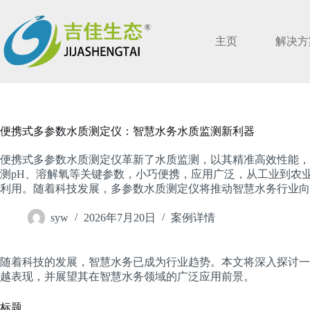
跳
过
内
主页
解决方
容
便携式多参数水质测定仪：智慧水务水质监测新利器
便携式多参数水质测定仪革新了水质监测，以其精准高效性能，
测pH、溶解氧等关键参数，小巧便携，应用广泛，从工业到农
利用。随着科技发展，多参数水质测定仪将推动智慧水务行业向
syw
2026年7月20日
案例详情
随着科技的发展，智慧水务已成为行业趋势。本文将深入探讨一
越表现，并展望其在智慧水务领域的广泛应用前景。
标题