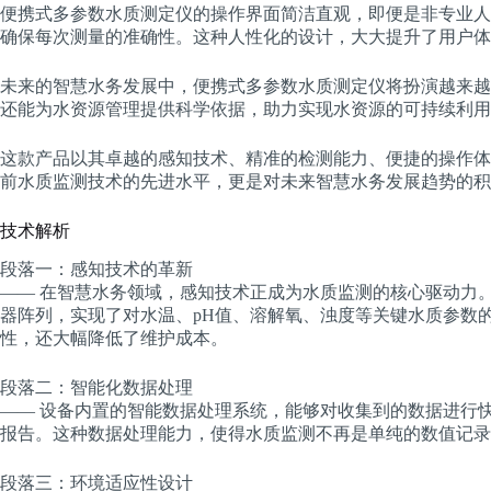
便携式多参数水质测定仪的操作界面简洁直观，即便是非专业人
确保每次测量的准确性。这种人性化的设计，大大提升了用户体
未来的智慧水务发展中，便携式多参数水质测定仪将扮演越来越
还能为水资源管理提供科学依据，助力实现水资源的可持续利用
这款产品以其卓越的感知技术、精准的检测能力、便捷的操作体
前水质监测技术的先进水平，更是对未来智慧水务发展趋势的积
技术解析
段落一：感知技术的革新
—— 在智慧水务领域，感知技术正成为水质监测的核心驱动力
器阵列，实现了对水温、pH值、溶解氧、浊度等关键水质参数
性，还大幅降低了维护成本。
段落二：智能化数据处理
—— 设备内置的智能数据处理系统，能够对收集到的数据进行
报告。这种数据处理能力，使得水质监测不再是单纯的数值记录
段落三：环境适应性设计