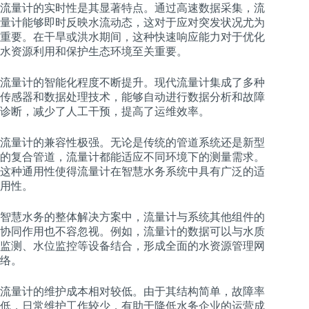
流量计的实时性是其显著特点。通过高速数据采集，流
量计能够即时反映水流动态，这对于应对突发状况尤为
重要。在干旱或洪水期间，这种快速响应能力对于优化
水资源利用和保护生态环境至关重要。
流量计的智能化程度不断提升。现代流量计集成了多种
传感器和数据处理技术，能够自动进行数据分析和故障
诊断，减少了人工干预，提高了运维效率。
流量计的兼容性极强。无论是传统的管道系统还是新型
的复合管道，流量计都能适应不同环境下的测量需求。
这种通用性使得流量计在智慧水务系统中具有广泛的适
用性。
智慧水务的整体解决方案中，流量计与系统其他组件的
协同作用也不容忽视。例如，流量计的数据可以与水质
监测、水位监控等设备结合，形成全面的水资源管理网
络。
流量计的维护成本相对较低。由于其结构简单，故障率
低，日常维护工作较少，有助于降低水务企业的运营成