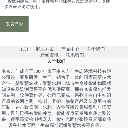
将我的姓名、电子邮件和网站保存在此浏览器中，以便
下次发表评论时使用。
发表评论
主页
解决方案
产品中心
关于我们
新闻资讯
联系我们
关于我们
南京吉佳成立于2006年旗下南京吉佳生态环境科技有限
公司是一家集研发、生产、销售于一体的国家高新技术
企业，是智慧农业，智慧水利，城市生命线智能物联感
知设备及监测预警平台优秀供应商。拥有40多项包括发
明专利、软件著作等。公司已完成一系列具有自主知识
产权的管网监测、检测、养护、修整产品及信息平台的
研制，在市政管网、水利、农业等建设领域得到广泛应
用，目前已拥有智能井盖、智能液位流量和水质监测设
备、数字高清检测机器人，紫外光固化整段及局部修整
设备排水管网全生命周期运维智慧水务平台等。