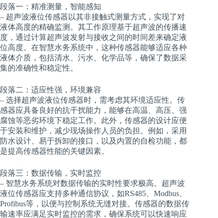
段落一：精准测量，智能感知
– 超声波液位传感器以其非接触式测量方式，实现了对
液体高度的精确监测。其工作原理基于超声波的传播速
度，通过计算超声波发射与接收之间的时间差来确定液
位高度。在智慧水务系统中，这种传感器能够适应各种
液体介质，包括清水、污水、化学品等，确保了数据采
集的准确性和稳定性。
段落二：适应性强，环境兼容
– 选择超声波液位传感器时，需考虑其环境适应性。传
感器应具备良好的抗干扰能力，能够在高温、高压、强
腐蚀等恶劣环境下稳定工作。此外，传感器的设计应便
于安装和维护，减少现场操作人员的负担。例如，采用
防水设计、易于拆卸的接口，以及内置的自检功能，都
是提高传感器性能的关键因素。
段落三：数据传输，实时监控
– 智慧水务系统对数据传输的实时性要求极高。超声波
液位传感器应支持多种通信协议，如RS485、Modbus、
Profibus等，以便与控制系统无缝对接。传感器的数据传
输速率应满足实时监控的需求，确保系统可以快速响应