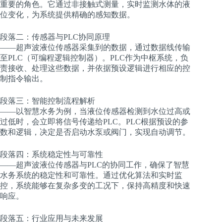
重要的角色。它通过非接触式测量，实时监测水体的液
位变化，为系统提供精确的感知数据。
段落二：传感器与PLC协同原理
——超声波液位传感器采集到的数据，通过数据线传输
至PLC（可编程逻辑控制器）。PLC作为中枢系统，负
责接收、处理这些数据，并依据预设逻辑进行相应的控
制指令输出。
段落三：智能控制流程解析
——以智慧水务为例，当液位传感器检测到水位过高或
过低时，会立即将信号传递给PLC。PLC根据预设的参
数和逻辑，决定是否启动水泵或阀门，实现自动调节。
段落四：系统稳定性与可靠性
——超声波液位传感器与PLC的协同工作，确保了智慧
水务系统的稳定性和可靠性。通过优化算法和实时监
控，系统能够在复杂多变的工况下，保持高精度和快速
响应。
段落五：行业应用与未来发展