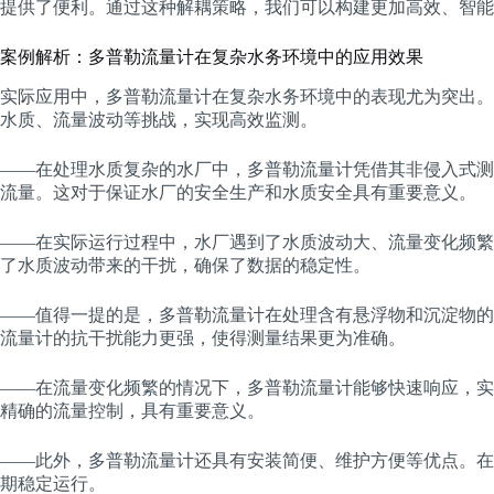
提供了便利。通过这种解耦策略，我们可以构建更加高效、智能
案例解析：多普勒流量计在复杂水务环境中的应用效果
实际应用中，多普勒流量计在复杂水务环境中的表现尤为突出。
水质、流量波动等挑战，实现高效监测。
——在处理水质复杂的水厂中，多普勒流量计凭借其非侵入式测
流量。这对于保证水厂的安全生产和水质安全具有重要意义。
——在实际运行过程中，水厂遇到了水质波动大、流量变化频繁
了水质波动带来的干扰，确保了数据的稳定性。
——值得一提的是，多普勒流量计在处理含有悬浮物和沉淀物的
流量计的抗干扰能力更强，使得测量结果更为准确。
——在流量变化频繁的情况下，多普勒流量计能够快速响应，实
精确的流量控制，具有重要意义。
——此外，多普勒流量计还具有安装简便、维护方便等优点。在
期稳定运行。