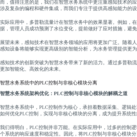
而，值得注意的是，我们在智慧水务系统中更注重感知技术的应用
涉及复杂的编程和硬件集成，而我们专注于提供高感知能力的设
实际应用中，多普勒流量计在智慧水务中的效果显著。例如，在
据，管理人员成功预测了水位变化，提前做好了应对措施，避免
展望未来，感知技术在智慧水务领域的应用将更加广泛。随着人
感知设备将能够实现更高级别的智能分析，为水务管理提供更为
感知技术的创新突破为智慧水务带来了新的活力。通过多普勒流
更加智能化、高效化的未来。
智慧水务系统中的PLC控制与非核心模块分离
智慧水务系统架构优化：PLC控制与非核心模块的解耦之道
智慧水务系统中，PLC控制作为核心，承担着数据采集、逻辑
如何优化PLC控制，实现与非核心模块的分离，成为提升系统
我们得明白，PLC控制并非万能。在实际应用中，过多的控制逻
个系统的响应速度和稳定性。因此，将PLC控制与非核心模块