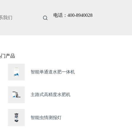
电话：400-8940028
系我们
热门产品
智能单通道水肥一体机
主路式高精度水肥机
智能虫情测报灯