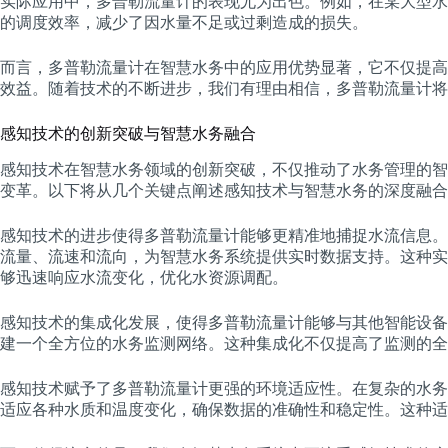
实际应用中，多普勒流量计的表现尤为出色。例如，在某大型水
的调度效率，减少了因水量不足或过剩造成的损失。
而言，多普勒流量计在智慧水务中的应用优势显著，它不仅提高
效益。随着技术的不断进步，我们有理由相信，多普勒流量计将
感知技术的创新突破与智慧水务融合
感知技术在智慧水务领域的创新突破，不仅推动了水务管理的智
变革。以下将从几个关键点阐述感知技术与智慧水务的深度融合
感知技术的进步使得多普勒流量计能够更精准地捕捉水流信息。
流量、流速和流向，为智慧水务系统提供实时数据支持。这种实
够迅速响应水流变化，优化水资源调配。
感知技术的集成化发展，使得多普勒流量计能够与其他智能设备
建一个全方位的水务监测网络。这种集成化不仅提高了监测的全
感知技术赋予了多普勒流量计更强的环境适应性。在复杂的水务
适应各种水质和温度变化，确保数据的准确性和稳定性。这种适