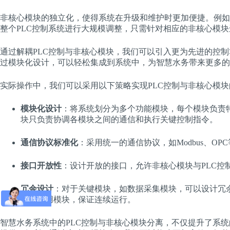
非核心模块的独立化，使得系统在升级和维护时更加便捷。例如
整个PLC控制系统进行大规模调整，只需针对相应的非核心模
通过解耦PLC控制与非核心模块，我们可以引入更为先进的控制
过模块化设计，可以轻松集成到系统中，为智慧水务带来更多的
实际操作中，我们可以采用以下策略实现PLC控制与非核心模
模块化设计
：将系统划分为多个功能模块，每个模块负责特
块只负责协调各模块之间的通信和执行关键控制指令。
通信协议标准化
：采用统一的通信协议，如Modbus、O
接口开放性
：设计开放的接口，允许非核心模块与PLC控
冗余设计
：对于关键模块，如数据采集模块，可以设计冗
换到备用模块，保证连续运行。
智慧水务系统中的PLC控制与非核心模块分离，不仅提升了系