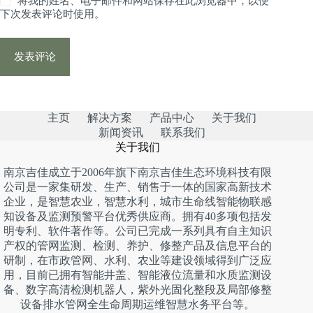
将我的姓名、电子邮件和网站保存在此浏览器中，以便
下次发表评论时使用。
发表评论
主页
解决方案
产品中心
关于我们
新闻资讯
联系我们
关于我们
南京吉佳成立于2006年旗下南京吉佳生态环境科技有限
公司是一家集研发、生产、销售于一体的国家高新技术
企业，是智慧农业，智慧水利，城市生命线智能物联感
知设备及监测预警平台优秀供应商。拥有40多项包括发
明专利、软件著作等。公司已完成一系列具有自主知识
产权的管网监测、检测、养护、修整产品及信息平台的
研制，在市政管网、水利、农业等建设领域得到广泛应
用，目前已拥有智能井盖、智能液位流量和水质监测设
备、数字高清检测机器人，紫外光固化整段及局部修整
设备排水管网全生命周期运维智慧水务平台等。