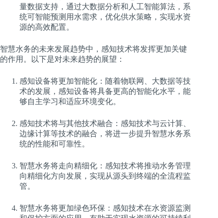
量数据支持，通过大数据分析和人工智能算法，系
统可智能预测用水需求，优化供水策略，实现水资
源的高效配置。
智慧水务的未来发展趋势中，感知技术将发挥更加关键
的作用。以下是对未来趋势的展望：
感知设备将更加智能化：随着物联网、大数据等技
术的发展，感知设备将具备更高的智能化水平，能
够自主学习和适应环境变化。
感知技术将与其他技术融合：感知技术与云计算、
边缘计算等技术的融合，将进一步提升智慧水务系
统的性能和可靠性。
智慧水务将走向精细化：感知技术将推动水务管理
向精细化方向发展，实现从源头到终端的全流程监
管。
智慧水务将更加绿色环保：感知技术在水资源监测