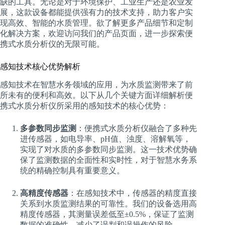
缺的工具。无论是对于环境保护、工业生产还是农业发
展，这款设备都能提供强有力的技术支持，助力客户实
现高效、智能的水质管理。欲了解更多产品细节和定制
化解决方案，欢迎访问我们的产品页面，进一步探索便
携式水质分析仪的无限可能。
感知技术核心优势解析
感知技术在智慧水务领域的应用，为水质监测带来了前
所未有的便利和高效。以下从几个关键方面详细解析便
携式水质分析仪所采用的感知技术的核心优势：
多参数同步监测
：便携式水质分析仪融合了多种先
进传感器，如电导率、pH值、浊度、溶解氧等，
实现了对水质的多参数同步监测。这一技术优势确
保了监测数据的全面性和实时性，对于智慧水务系
统的精确控制具有重要意义。
高精度传感器
：在感知技术中，传感器的精度直接
关系到水质监测结果的可靠性。我们的设备选用高
精度传感器，其测量误差低至±0.5%，保证了监测
数据的准确性，减少了误判和误操作的风险。