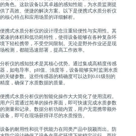
的角色。这款设备以其卓越的感知性能，为水质监测提
供了高效、便捷的解决方案。以下是便携式水质分析仪
的核心特点和应用场景的详细解析。
便携式水质分析仪的设计理念注重轻便性与实用性。其
紧凑的体积和低功耗特性，使得设备能够在各种复杂环
境下轻松携带，不受空间限制。无论是野外作业还是现
场检测，都能迅速部署，提高工作效率。
分析仪的感知技术是其核心优势。通过集成高精度传感
器，如电导率、pH值、浊度等，设备能够实时监测水质
的关键参数。这些传感器的精确度可以达到0.01级别的
精度，确保了水质数据的质量。
便携式水质分析仪的智能化操作大大简化了使用流程。
用户只需通过简单的操作界面，即可快速完成水质参数
的测量和记录。数据分析功能内置，用户无需携带额外
设备，即可在现场获得详尽的水质报告。
设备的耐用性和抗干扰能力在同类产品中脱颖而出。防
水防尘设计确保了设备在恶劣环境下的稳定运行，而抗