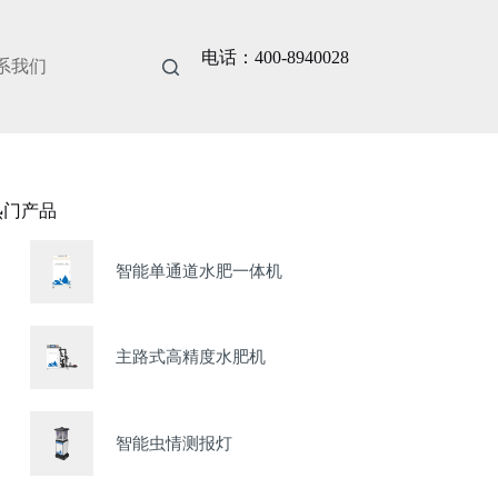
电话：400-8940028
系我们
热门产品
智能单通道水肥一体机
主路式高精度水肥机
智能虫情测报灯